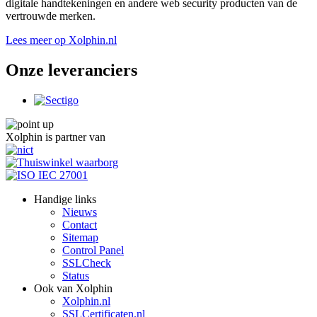
digitale handtekeningen en andere web security producten van de
vertrouwde merken.
Lees meer op Xolphin.nl
Onze leveranciers
Xolphin is partner van
Handige links
Nieuws
Contact
Sitemap
Control Panel
SSLCheck
Status
Ook van Xolphin
Xolphin.nl
SSLCertificaten.nl