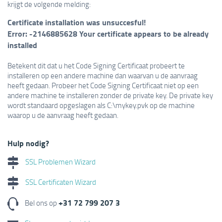
krijgt de volgende melding:
Certificate installation was unsuccesful!
Error: -2146885628 Your certificate appears to be already
installed
Betekent dit dat u het Code Signing Certificaat probeert te
installeren op een andere machine dan waarvan u de aanvraag
heeft gedaan. Probeer het Code Signing Certificaat niet op een
andere machine te installeren zonder de private key. De private key
wordt standaard opgeslagen als C:\mykey.pvk op de machine
waarop u de aanvraag heeft gedaan.
Hulp nodig?
SSL Problemen Wizard
SSL Certificaten Wizard
+31 72 799 207 3
Bel ons op