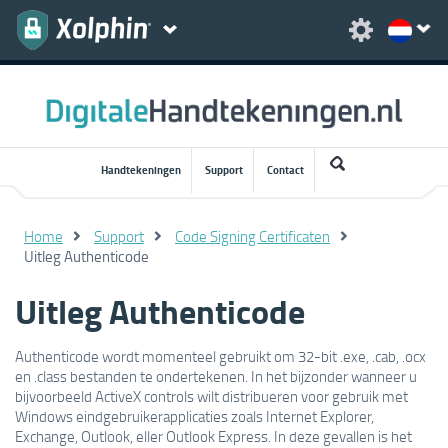
Handtekeningen
Support
Contact
Home
Support
Code Signing Certificaten
Uitleg Authenticode
Uitleg Authenticode
Authenticode wordt momenteel gebruikt om 32-bit .exe, .cab, .ocx
en .class bestanden te ondertekenen. In het bijzonder wanneer u
bijvoorbeeld ActiveX controls wilt distribueren voor gebruik met
Windows eindgebruikerapplicaties zoals Internet Explorer,
Exchange, Outlook, eller Outlook Express. In deze gevallen is het