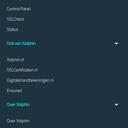
Control Panel
SSLCheck
Status
Ook van Xolphin
Xolphin.nl
SSLCertificaten.nl
Digitalehandtekeningen.nl
Ensured
Over Xolphin
Over Xolphin