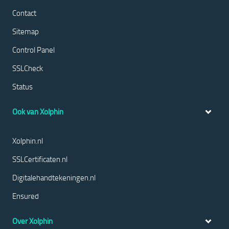
Contact
Sitemap
Control Panel
SSLCheck
Status
Ook van Xolphin
Xolphin.nl
SSLCertificaten.nl
Digitalehandtekeningen.nl
Ensured
Over Xolphin