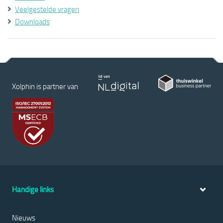
Veelgestelde vragen
Downloads
Xolphin is partner van
Handige links
Nieuws