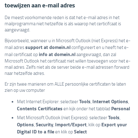
toewijzen aan e-mail adres
De meest voorkomende reden is dat het e-mail adres in het
mailprogramma niet hetzelfde is als waarop het certicifcaat is
aangevraagd.
Bijvoorbeeld, wanneer u in Microsoft Outlook (niet Express) het e-
support at domein.nl
mail adres
configureert en u heeft het e-
info at domein.nl
mail certificaat op
aangevraagd, dan zal
Microsoft Outlook het certificaat niet willen toevoegen voor het e-
mail adres. Zelfs niet als de server beide e-mail adressen forward
naar hetzelfde adres.
Er zijn twee manieren om ALLE persoonlijke certificaten te laten
zien op uw computer
Tools
Internet Options
Met Internet Explorer: selecteer
,
,
Contents Certificates
Personal
en kijk onder het tabblad
Tools
Met Microsoft Outlook (niet Express): selecteer
,
Options
Security
Import/Export
Export your
,
,
, klik op
Digital ID to a file
Select
en klik op